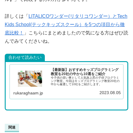
詳しくは「
LITALICOワンダー(リタリコワンダー）とTech
Kids School(テックキッズスクール）を5つの項目から徹
底比較！
」こちらにまとめましたので気になる方はぜひ読
んでみてくださいね。
合わせて読みたい
【最新版】おすすめキッズプログラミング
教室を20社の中から10選をご紹介
今子供の習い事として人気急上昇の子供プログラミ
ング教室。今回はキッズプログラミング教室20社の
中から厳選して10社をご紹介します。
2023.08.05
rukaraghaam.jp
関連