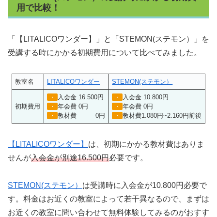
用で比較！
「【LITALICOワンダー】」と「STEMON(ステモン）」を
受講する時にかかる初期費用について比べてみました。
教室名
LITALICOワンダー
STEMON(ステモン）
入会金 16.500円
入会金 10.800円
・
・
初期費用
年会費 0円
年会費 0円
・
・
教材費 0円
教材費1.080円~2.160円前後
・
・
【LITALICOワンダー】
は、初期にかかる教材費はありま
せんが
入会金が別途16.500円
必要です。
STEMON(ステモン）
は受講時に入会金が10.800円必要で
す。料金はお近くの教室によって若干異なるので、まずは
お近くの教室に問い合わせて無料体験してみるのがおすす