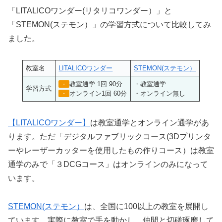
「LITALICOワンダー(リタリコワンダー）」と
「STEMON(ステモン）」の学習方式について比較してみ
ました。
教室名
LITALICOワンダー
STEMON(ステモン）
教室通学 1回 90分
・教室通学
・
学習方式
オンライン1回 60分
・オンライン無し
・
【LITALICOワンダー】
は教室通学とオンライン通学があ
ります。ただ「デジタルファブリックコース(3Dプリンタ
ーやレーザーカッターを使用したもの作りコース）は教室
通学のみで「３DCGコース」はオンラインのみになって
います。
STEMON(ステモン）
は、全国に100以上の教室を展開し
ています。実際に教室で手を動かし、仲間と切磋琢磨して