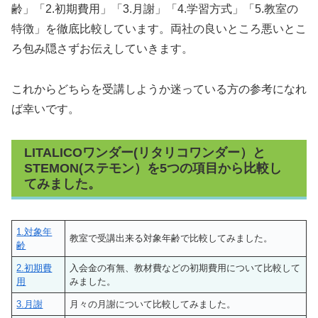
齢」「2.初期費用」「3.月謝」「4.学習方式」「5.教室の
特徴」を徹底比較しています。両社の良いところ悪いとこ
ろ包み隠さずお伝えしていきます。
これからどちらを受講しようか迷っている方の参考になれ
ば幸いです。
LITALICOワンダー(リタリコワンダー）と
STEMON(ステモン）を5つの項目から比較し
てみました。
1.対象年
教室で受講出来る対象年齢で比較してみました。
齢
2.初期費
入会金の有無、教材費などの初期費用について比較して
用
みました。
3.月謝
月々の月謝について比較してみました。