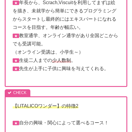
年長から、Scrach,Viscuitを利用してまずは絵
★
を描き、未就学から簡単にできるプログラミング
からスタートし最終的にはエキスパートになれる
コースを目指す。年齢が幅広い。
教室通学、オンライン通学があり全国どこから
★
でも受講可能。
（オンライン受講は、小学生～）
生徒二人までの
少人数制
。
★
先生が上手に子供に興味を与えてくれる。
★
【LITALICOワンダー】の特徴
2
自分の興味・関心によって選べるコース！
★