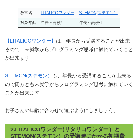
教室名
LITALICOワンダー
STEMON(ステモン）
対象年齢
年長～高校生
年長～高校生
【LITALICOワンダー】
は、年長から受講することが出来
るので、未就学からプログラミング思考に触れていくこと
が出来ます。
STEMON(ステモン）
も、年長から受講することが出来る
ので両方とも未就学からプログラミング思考に触れていく
ことが出来ます。
お子さんの年齢に合わせて選ぶようにしましょう。
2.LITALICOワンダー(リタリコワンダー）と
STEMON(ステモン）の受講時にかかる初期費