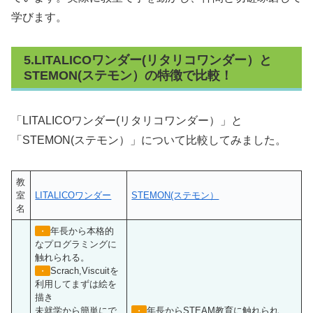
学びます。
5.LITALICOワンダー(リタリコワンダー）と
STEMON(ステモン）の特徴で比較！
「LITALICOワンダー(リタリコワンダー）」と
「STEMON(ステモン）」について比較してみました。
教
室
LITALICOワンダー
STEMON(ステモン）
名
年長から本格的
・
なプログラミングに
触れられる。
Scrach,Viscuitを
・
利用してまずは絵を
描き
未就学から簡単にで
年長からSTEAM教育に触れられ
・