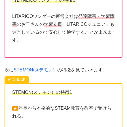
【LITALICOワンダー】の特徴
3
LITARICOワンダーの運営会社は
発達障害・学習障
害
のお子さんの
学習支援
「LITARICOジュニア」も
運営しているので安心して通学することが出来ま
す。
次に
STEMON(ステモン）
の特徴を見ていきます。
STEMON(ステモン）の特徴1
年長から本格的なSTEAM教育を教室で受けら
★
れる。