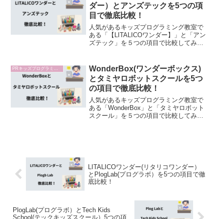
「2.初期...
ダー）とアンズテックを5つの項
目で徹底比較！
人気があるキッズプログラミング教室で
ある「【LITALICOワンダー】」と「アン
ズテック」を５つの項目で比較してみま
した。
WonderBox(ワンダーボックス)
PRキッズプログラミング教室比較
とタミヤロボットスクールを5つ
の項目で徹底比較！
人気があるキッズプログラミング教室で
ある「WonderBox」と「タミヤロボット
スクール」を５つの項目で比較してみま
した。
LITALICOワンダー(リタリコワンダー）
とPlogLab(プログラボ）を5つの項目で徹
底比較！
PlogLab(プログラボ）とTech Kids
School(テックキッズスクール）5つの項