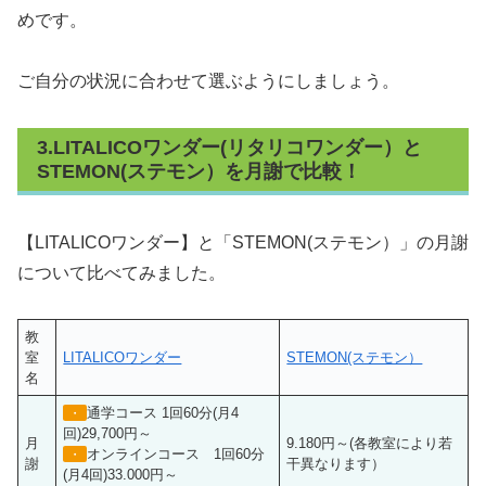
めです。
ご自分の状況に合わせて選ぶようにしましょう。
3.LITALICOワンダー(リタリコワンダー）と
STEMON(ステモン）を月謝で比較！
【LITALICOワンダー】と「STEMON(ステモン）」の月謝
について比べてみました。
教
室
LITALICOワンダー
STEMON(ステモン）
名
通学コース 1回60分(月4
・
回)29,700円～
月
9.180円～(各教室により若
オンラインコース 1回60分
・
謝
干異なります）
(月4回)33.000円～