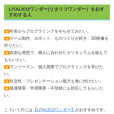
LITALICOワンダー(リタリコワンダー）をおす
すめする人
年長からプログラミングをやらせてみたい。
★
ゲーム制作、ロボット、ものつくりが好き、3D映像を
★
作りたい。
自由な発想で、個人に合わせたカリキュラムを組んで
★
もらいたい。
マンツーマン、個人授業でプログラミングを学びた
★
い。
社交性・プレゼンテーション能力も身に付けたい。
★
発達障害・学習障害・不登校にも対応してもらいた
★
い。
こういう方には
【LITALICOワンダー】
がおすすめです。