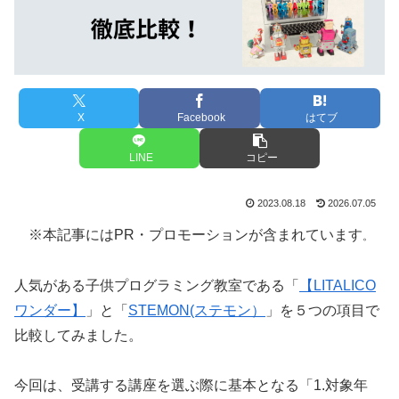
X
Facebook
はてブ
LINE
コピー
2023.08.18
2026.07.05
※本記事にはPR・プロモーションが含まれています
。
人気がある子供プログラミング教室である「
【LITALICO
ワンダー】
」と「
STEMON(ステモン）
」を５つの項目で
比較してみました。
今回は、受講する講座を選ぶ際に基本となる「1.対象年