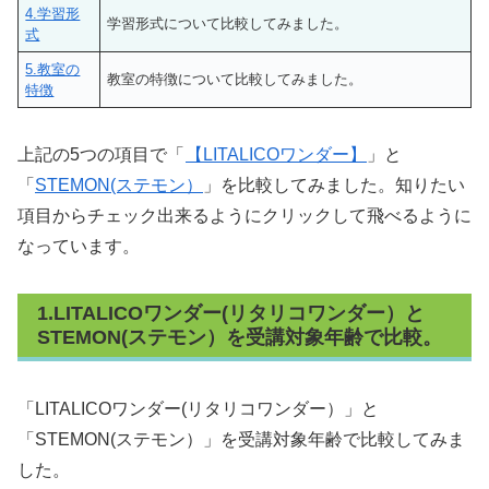
4.学習形
学習形式について比較してみました。
式
5.教室の
教室の特徴について比較してみました。
特徴
上記の5つの項目で「
【LITALICOワンダー】
」と
「
STEMON(ステモン）
」を比較してみました。知りたい
項目からチェック出来るようにクリックして飛べるように
なっています。
1.LITALICOワンダー(リタリコワンダー）と
STEMON(ステモン）を受講対象年齢で比較。
「LITALICOワンダー(リタリコワンダー）」と
「STEMON(ステモン）」を受講対象年齢で比較してみま
した。