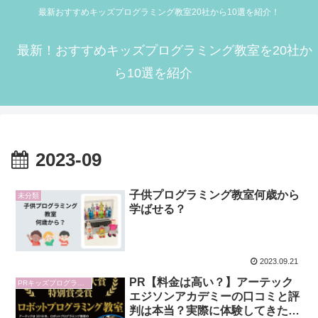
最新おすすめキッズプログラミング教室20社から10選を紹介！
最新！おすすめキッズプログラミング教室を20社か
ら10選を紹介
2023-09
子供プログラミング教室何歳から
未分類
学ばせる？
2023.09.21
PR【料金は高い？】アーテック
PRキッズプログラミング教室
エジソンアカデミーの口コミと評
判は本当？実際に体験してきたレ